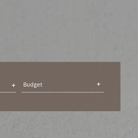
Budget
Budget