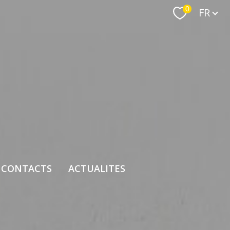
Langue
0
FR
 CONTACTS
ACTUALITES