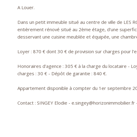
A Louer.
Dans un petit immeuble situé au centre de ville de LES
entièrement rénové situé au 2ème étage, d'une superfici
desservant une cuisine meublée et équipée, une chambre 
Loyer : 870 € dont 30 € de provision sur charges pour l'
Honoraires d'agence : 305 € à la charge du locataire - Lo
charges : 30 € - Dépôt de garantie : 840 €.
Appartement disponible à compter du 1er septembre 2
Contact : SINGEY Elodie - e.singey@horizonimmobilier.fr 