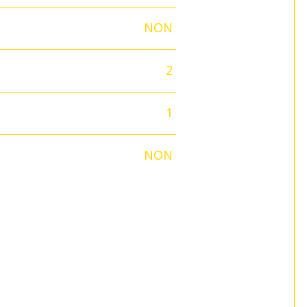
NON
2
1
NON