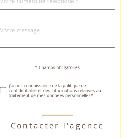
*
Message
Fieldset
*
par
défaut
Validation
* Champs obligatoires
j'ai pris connaissance de la politique de
confidentialité et des informations relatives au
traitement de mes données personnelles*
Contacter l'agence