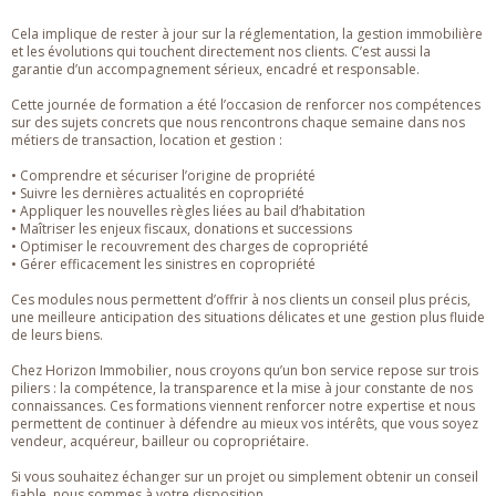
Cela implique de rester à jour sur la réglementation, la gestion immobilière
et les évolutions qui touchent directement nos clients. C’est aussi la
garantie d’un accompagnement sérieux, encadré et responsable.
Cette journée de formation a été l’occasion de renforcer nos compétences
sur des sujets concrets que nous rencontrons chaque semaine dans nos
métiers de transaction, location et gestion :
• Comprendre et sécuriser l’origine de propriété
• Suivre les dernières actualités en copropriété
• Appliquer les nouvelles règles liées au bail d’habitation
• Maîtriser les enjeux fiscaux, donations et successions
• Optimiser le recouvrement des charges de copropriété
• Gérer efficacement les sinistres en copropriété
Ces modules nous permettent d’offrir à nos clients un conseil plus précis,
une meilleure anticipation des situations délicates et une gestion plus fluide
de leurs biens.
Chez Horizon Immobilier, nous croyons qu’un bon service repose sur trois
piliers : la compétence, la transparence et la mise à jour constante de nos
connaissances. Ces formations viennent renforcer notre expertise et nous
permettent de continuer à défendre au mieux vos intérêts, que vous soyez
vendeur, acquéreur, bailleur ou copropriétaire.
Si vous souhaitez échanger sur un projet ou simplement obtenir un conseil
fiable, nous sommes à votre disposition.