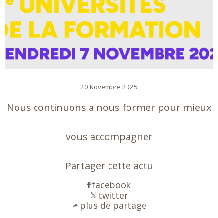
20 Novembre 2025
Nous continuons à nous former pour mieux
vous accompagner
Partager cette actu
facebook
twitter
plus de partage