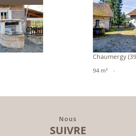
Chaumergy (39
94 m²
-
Nous
SUIVRE