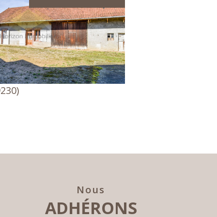
voir le bien
230)
Nous
ADHÉRONS