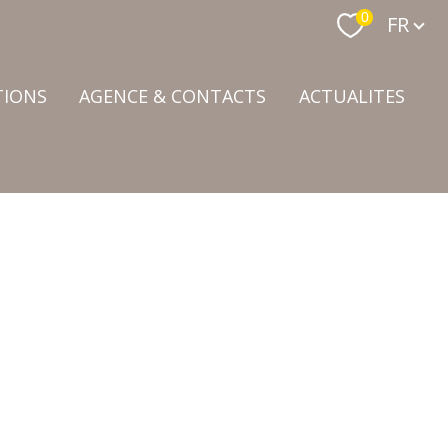
Langue
0
FR
TIONS
AGENCE & CONTACTS
ACTUALITES