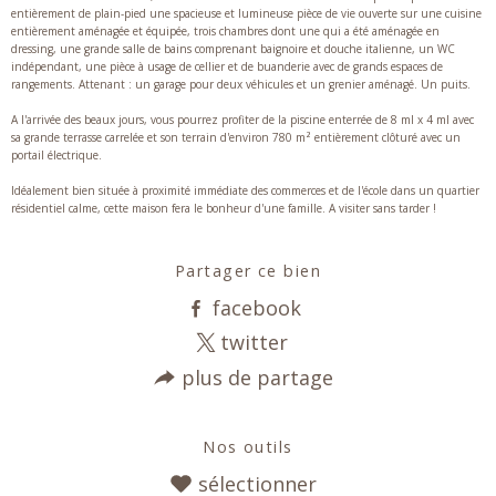
entièrement de plain-pied une spacieuse et lumineuse pièce de vie ouverte sur une cuisine
entièrement aménagée et équipée, trois chambres dont une qui a été aménagée en
dressing, une grande salle de bains comprenant baignoire et douche italienne, un WC
indépendant, une pièce à usage de cellier et de buanderie avec de grands espaces de
rangements. Attenant : un garage pour deux véhicules et un grenier aménagé. Un puits.
A l'arrivée des beaux jours, vous pourrez profiter de la piscine enterrée de 8 ml x 4 ml avec
sa grande terrasse carrelée et son terrain d'environ 780 m² entièrement clôturé avec un
portail électrique.
Idéalement bien située à proximité immédiate des commerces et de l'école dans un quartier
résidentiel calme, cette maison fera le bonheur d'une famille. A visiter sans tarder !
Partager ce bien
facebook
twitter
plus de partage
Nos outils
sélectionner