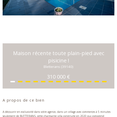
Maison récente toute plain-pied avec
pisicine !
Bletterans (39140)
310 000 €
A propos de ce bien
A découvrir en exclusivité dans votre agence, dans un village avec commerces à 5 minutes
seulement de BLETTERANS, cette charmante villa construite en 2020 qui comprend