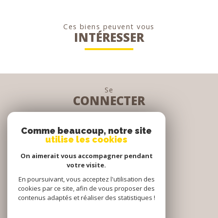
Ces biens peuvent vous
INTÉRESSER
Se
CONNECTER
espace propriétaire
Comme beaucoup, notre site
utilise les cookies
Nous
On aimerait vous accompagner pendant
SUIVRE
votre visite.
En poursuivant, vous acceptez l'utilisation des
cookies par ce site, afin de vous proposer des
contenus adaptés et réaliser des statistiques !
Nous