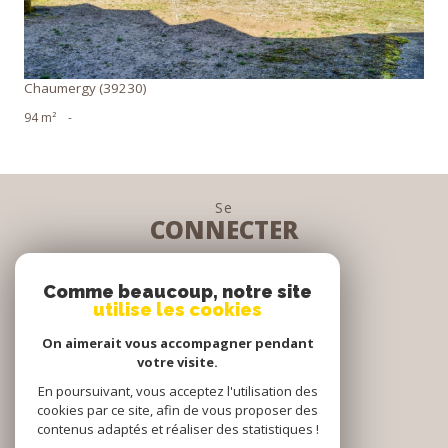
Chaumergy (39230)
94 m²
-
Se
CONNECTER
espace propriétaire
Comme beaucoup, notre site
utilise les cookies
Nous
On aimerait vous accompagner pendant
SUIVRE
votre visite.
En poursuivant, vous acceptez l'utilisation des
cookies par ce site, afin de vous proposer des
contenus adaptés et réaliser des statistiques !