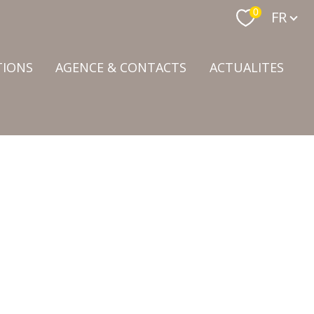
Langue
0
FR
TIONS
AGENCE & CONTACTS
ACTUALITES