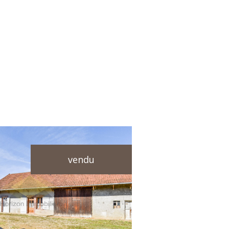
vendu
voir le bien