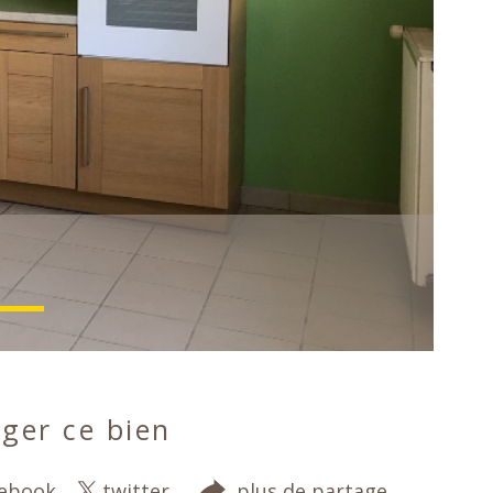
ger ce bien
cebook
twitter
plus de partage