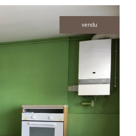
vendu