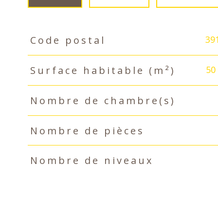
39
Code postal
TRAD_PAMPERO_Caracteristique
Valeurs
50
Surface habitable (m²)
Nombre de chambre(s)
Nombre de pièces
Nombre de niveaux