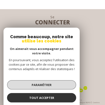
Se
CONNECTER
espace propriétaire
Comme beaucoup, notre site
utilise les cookies
Nous
On aimerait vous accompagner pendant
SUIVRE
votre visite.
En poursuivant, vous acceptez l'utilisation des
cookies par ce site, afin de vous proposer des
contenus adaptés et réaliser des statistiques !
Nous
ADHÉRONS
PARAMÉTRER
TOUT ACCEPTER
© 2026 | Tous droits réservés | Traduction powered by Google |
Nos honoraires
Plan du site
Mentions légales
Admin
Partenaires
Politique RGPD
Cookies