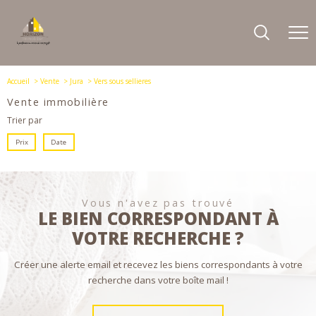
Accueil
Vente
Jura
Vers sous sellieres
Vente immobilière
Trier par
Prix
Date
Vous n'avez pas trouvé
LE BIEN CORRESPONDANT À
VOTRE RECHERCHE ?
Créer une alerte email et recevez les biens correspondants à votre
recherche dans votre boîte mail !