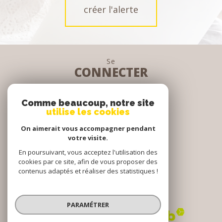
créer l'alerte
Se
CONNECTER
espace propriétaire
Comme beaucoup, notre site
utilise les cookies
Nous
On aimerait vous accompagner pendant
SUIVRE
votre visite.
En poursuivant, vous acceptez l'utilisation des
cookies par ce site, afin de vous proposer des
contenus adaptés et réaliser des statistiques !
Nous
ADHÉRONS
PARAMÉTRER