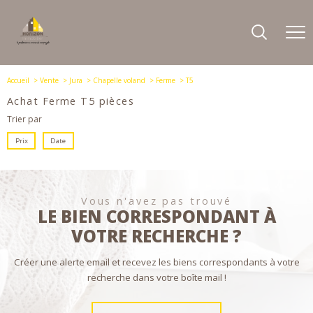
Accueil
Vente
Jura
Chapelle voland
Ferme
T5
Achat Ferme T5 pièces
Trier par
Prix
Date
Vous n'avez pas trouvé
LE BIEN CORRESPONDANT À
VOTRE RECHERCHE ?
Créer une alerte email et recevez les biens correspondants à votre
recherche dans votre boîte mail !