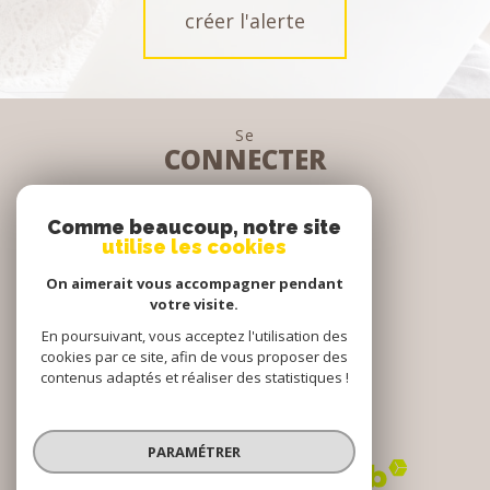
créer l'alerte
Se
CONNECTER
espace propriétaire
Comme beaucoup, notre site
utilise les cookies
Nous
On aimerait vous accompagner pendant
SUIVRE
votre visite.
En poursuivant, vous acceptez l'utilisation des
cookies par ce site, afin de vous proposer des
contenus adaptés et réaliser des statistiques !
Nous
ADHÉRONS
PARAMÉTRER