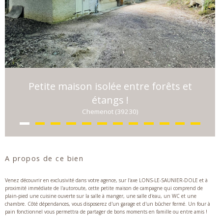
Petite maison isolée entre forêts et
étangs !
Chemenot (39230)
A propos de ce bien
Venez découvrir en exclusivité dans votre agence, sur l'axe LONS-LE-SAUNIER-DOLE et à
proximité immédiate de l'autoroute, cette petite maison de campagne qui comprend de
plain-pied une cuisine ouverte sur la salle à manger, une salle d'eau, un WC et une
chambre. Côté dépendances, vous disposerez d'un garage et d'un bûcher fermé. Un four à
pain fonctionnel vous permettra de partager de bons moments en famille ou entre amis !